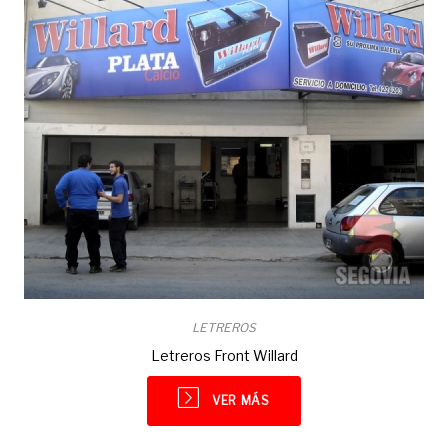
LETREROS
Letreros Front Willard
VER MÁS